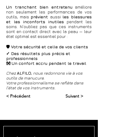
Un tranchant bien entretenu
améliore
non seulement les performances de vos
outils, mais
prévient
aussi
les blessures
et les inconforts inutiles
pendant les
soins. N’oubliez pas que ces instruments
sont en contact direct avec la peau — leur
état optimal est essentiel pour :
🛡️ Votre sécurité et celle de vos clients
✓ Des résultats plus précis et
professionnels
👐 Un confort accru pendant le travail
Chez
ALFILO
,
nous redonnons vie à vos
outils de manucure.
Votre professionnalisme se reflète dans
l’état de vos instruments.
< Précédent
Suivant >