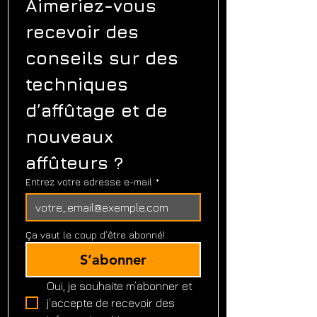
Aimeriez-vous 
recevoir des 
conseils sur des 
techniques 
d’affûtage et de 
nouveaux 
affûteurs ?
Entrez votre adresse e-mail
*
Ça vaut le coup d’être abonné!
S’abonner
Oui, je souhaite m’abonner et 
j’accepte de recevoir des 