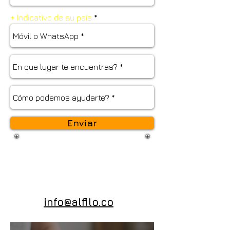
+ Indicativo de su país
Enviar
info@alfilo.co