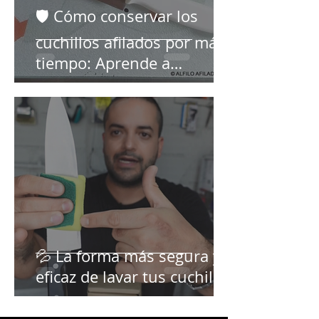
🛡️ Cómo conservar los
cuchillos afilados por más
tiempo: Aprende a
cuidarlos 🔪
💦 La forma más segura y
eficaz de lavar tus cuchillos