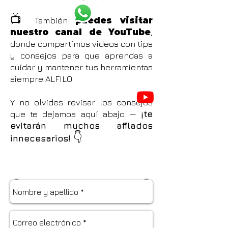
📺
También
puedes visitar
nuestro canal de YouTube
,
donde compartimos videos con tips
y consejos para que aprendas a
cuidar y mantener tus herramientas
siempre ALFILO.
Y no olvides revisar los consejos
que te dejamos aquí abajo —
¡te
evitarán muchos afilados
👇
innecesarios!