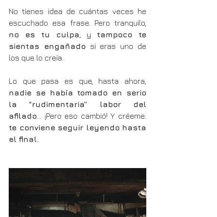
No tienes idea de cuántas veces he 
escuchado esa frase. Pero tranquilo, 
no es tu culpa
, y 
tampoco te 
sientas engañado
 si eras uno de 
los que lo creía.
Lo que pasa es que, hasta ahora, 
nadie se había tomado en serio 
la “rudimentaria” labor del 
afilado
... ¡Pero eso cambió! Y créeme: 
te conviene seguir leyendo hasta 
el final.