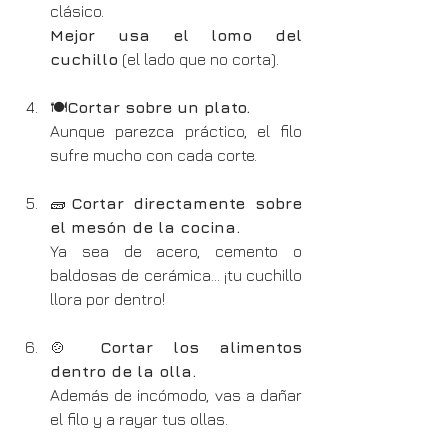
clásico.
Mejor usa el lomo del 
cuchillo
 (el lado que no corta).
🍽️
Cortar sobre un plato.
Aunque parezca práctico, el filo 
sufre mucho con cada corte.
🧱
Cortar directamente sobre 
el mesón de la cocina.
Ya sea de acero, cemento o 
baldosas de cerámica... ¡tu cuchillo 
llora por dentro!
🍲 
Cortar los alimentos 
dentro de la olla.
Además de incómodo, vas a dañar 
el filo y a rayar tus ollas.