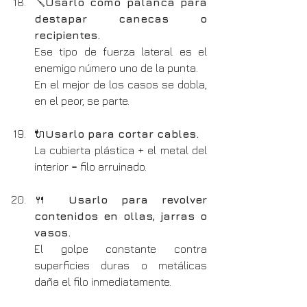
🪛
Usarlo como palanca para 
destapar canecas o 
recipientes.
Ese tipo de fuerza lateral es el 
enemigo número uno de la punta.
En el mejor de los casos se dobla, 
en el peor, se parte.
🔌
Usarlo para cortar cables.
La cubierta plástica + el metal del 
interior = filo arruinado.
🍴 
Usarlo para revolver 
contenidos en ollas, jarras o 
vasos.
El golpe constante contra 
superficies duras o metálicas 
daña el filo inmediatamente.