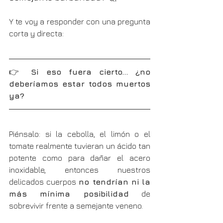
Y te voy a responder con una pregunta 
corta y directa:
👉 
Si eso fuera cierto… ¿no 
deberíamos estar todos muertos 
ya?
Piénsalo: si la cebolla, el limón o el 
tomate realmente tuvieran un ácido tan 
potente como para dañar el acero 
inoxidable, entonces nuestros 
delicados cuerpos 
no tendrían ni la 
más mínima posibilidad
 de 
sobrevivir frente a semejante veneno.