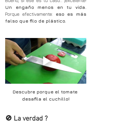
Bueno, si ese es tu caso… ¡excelente! 
Un engaño menos en tu vida. 
Porque efectivamente: 
eso es más 
falso que filo de plástico.
Descubre porque el tomate 
desafila el cuchillo!
🚫 La verdad ?