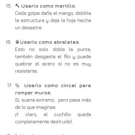
🔨 
Usarlo como martillo.
Cada golpe daña el mango, debilita 
la estructura y deja la hoja hecha 
un desastre.
🥫
Usarlo como abrelatas.
Esto no solo dobla la punta, 
también desgasta el filo y puede 
quebrar el acero si no es muy 
resistente.
🔩 
Usarlo como cincel para 
romper muros.
Sí, suena extremo… pero pasa más 
de lo que imaginas.
¡Y claro, el cuchillo queda 
completamente destruido!.