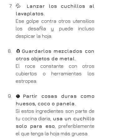
💦 
Lanzar los cuchillos al 
lavaplatos.
Ese golpe contra otros utensilios 
los desafila y puede incluso 
despicar la hoja.
🧲
Guardarlos mezclados con 
otros objetos de metal.
El roce constante con otros 
cubiertos o herramientas los 
estropea.
🥥
Partir cosas duras como 
huesos, coco o panela.
Si estos ingredientes son parte de 
tu cocina diaria, 
usa un cuchillo 
solo para eso
, preferiblemente 
el que tenga la hoja más gruesa.