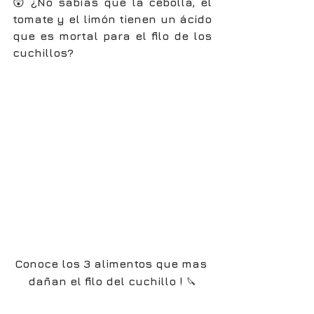
😲 
¿No sabías que la cebolla, el 
tomate y el limón tienen un ácido 
que es mortal para el filo de los 
cuchillos?
Conoce los 3 alimentos que mas 
dañan el filo del cuchillo ! 
🔪