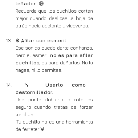
leñador”
 😅
Recuerda que los cuchillos cortan 
mejor cuando deslizas la hoja de 
atrás hacia adelante y viceversa.
⚙️ 
Afilar con esmeril.
Ese sonido puede darte confianza, 
pero el esmeril 
no es para afilar 
cuchillos
, es para dañarlos. No lo 
hagas, ni lo permitas.
 🔧 
Usarlo como 
destornillador.
Una punta doblada o rota es 
seguro cuando tratas de forzar 
tornillos.
¡Tu cuchillo no es una herramienta 
de ferretería!