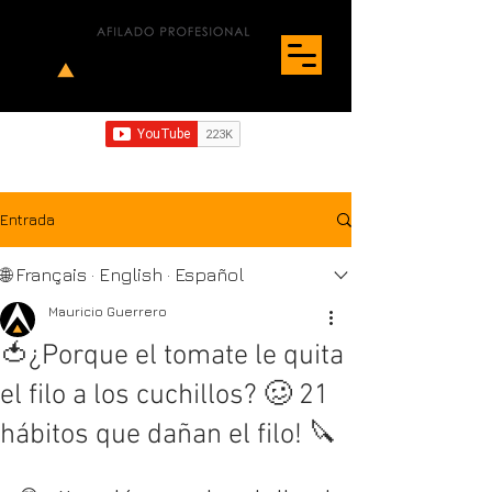
Entrada
🌐 Français · English · Español
Mauricio Guerrero
🍅¿Porque el tomate le quita
el filo a los cuchillos? 🥴 21
hábitos que dañan el filo! 🔪