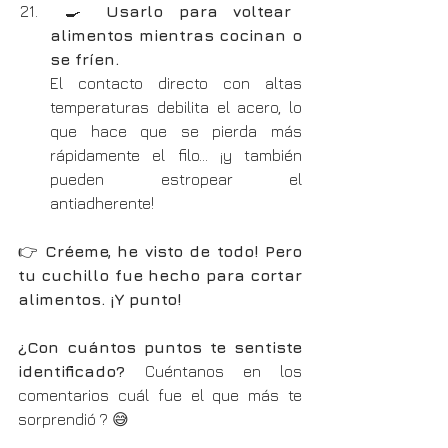
 🍳 
Usarlo para voltear 
alimentos mientras cocinan o 
se fríen.
El contacto directo con altas 
temperaturas debilita el acero, lo 
que hace que se pierda más 
rápidamente el filo... ¡y también 
pueden estropear el 
antiadherente!
👉 
Créeme, he visto de todo! Pero 
tu cuchillo fue hecho para cortar 
alimentos. ¡Y punto!
¿Con cuántos puntos te sentiste 
identificado? 
Cuéntanos en los 
comentarios cuál fue el que más te 
sorprendió ? 😅