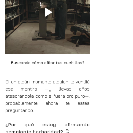
Buscando cómo afilar tus cuchillos?
Si en algún momento alguien te vendió 
esa mentira —y llevas años 
atesorándola como si fuera oro puro—, 
probablemente ahora te estés 
preguntando:
¿Por qué estoy afirmando 
semejante barbaridad? 
🤔