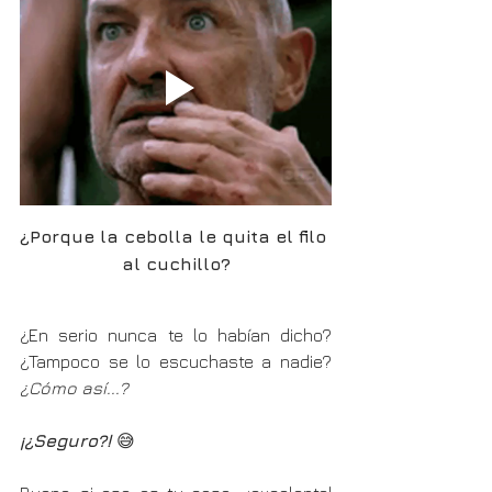
¿Porque la cebolla le quita el filo 
al cuchillo?
¿En serio nunca te lo habían dicho? 
¿Tampoco se lo escuchaste a nadie?
¿Cómo así...? 
¡¿Seguro?! 
😅