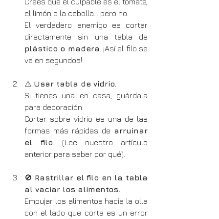
Crees que el culpable es el tomate, 
el limón o la cebolla… pero no.
El verdadero enemigo es cortar 
directamente sin una tabla de 
plástico o madera
. ¡Así el filo se 
va en segundos!
⚠️ 
Usar tabla de vidrio.
Si tienes una en casa, guárdala 
para decoración.
Cortar sobre vidrio es una de las 
formas más rápidas de 
arruinar 
el filo
. (Lee nuestro artículo 
anterior para saber por qué).
🚫 
Rastrillar el filo en la tabla 
al vaciar los alimentos.
Empujar los alimentos hacia la olla 
con el lado que corta es un error 