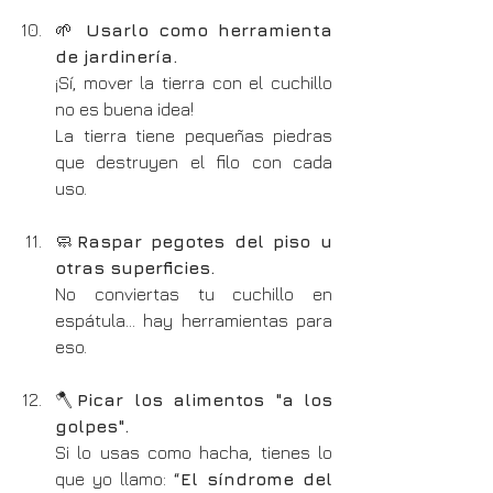
🌱 
Usarlo como herramienta 
de jardinería.
¡Sí, mover la tierra con el cuchillo 
no es buena idea!
La tierra tiene pequeñas piedras 
que destruyen el filo con cada 
uso.
🧼
Raspar pegotes del piso u 
otras superficies.
No conviertas tu cuchillo en 
espátula… hay herramientas para 
eso.
🪓
Picar los alimentos "a los 
golpes".
Si lo usas como hacha, tienes lo 
que yo llamo: 
“El síndrome del 